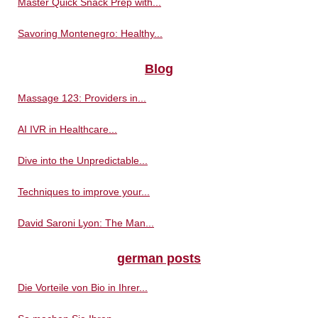
Master Quick Snack Prep with...
Savoring Montenegro: Healthy...
Blog
Massage 123: Providers in...
AI IVR in Healthcare...
Dive into the Unpredictable...
Techniques to improve your...
David Saroni Lyon: The Man...
german posts
Die Vorteile von Bio in Ihrer...