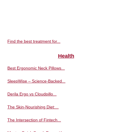
Find the best treatment for...
Health
Best Ergonomic Neck Pillows...
SleepWise – Science-Backed...
Derila Ergo vs Cloudpillo...
The Skin-Nourishing Diet:...
The Intersection of Fintech...